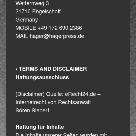
Wetternweg 3
21710 Engelschoff
Germany
MOBILE +49 172 690 2386
MAIL hager@hagerpress.de
• TERMS AND DISCLAIMER
Haftungsausschluss
(Disclaimer) Quelle: eRecht24.de –
Internetrecht von Rechtsanwalt
Sören Siebert
Haftung für Inhalte
Die Inhalte unserer Seiten wurden mit